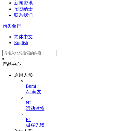
新闻资讯
招贤纳士
联系我们
购买合作
简体中文
English
产品中心
通用人形
Bumi
AI 萌友
N2
运动健将
E1
极客先锋