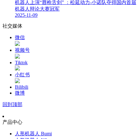
机器人上演“唇枪舌剑” ：松延动力-小诺队夺得国内首届
机器人辩论大赛冠军
2025-11-09
社交媒体
微信
视频号
Tiktok
小红书
Bilibili
微博
回到顶部
产品中心
人形机器人 Bumi