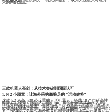
采购商的焦点。
三款机器人亮剑：从技术突破到国际认可
1. N 2 小顽童：让海外采购商驻足的 “运动健将”
这款 1.2 米高、30 公斤重的人形机器人，搭载 18 个自研高性
能关节，膝关节扭矩达 150N・m，能轻松完成 3.2m/s 奔跑、
连续空翻动作，此前已斩获机器人半马亚军、世界人形机器人
运动会自由体操冠军。展会现场，N 2 头戴传统脸谱、手持英
歌棒演绎潮汕英歌舞，传统文化与科技的融合场景，被央视记
者全程拍摄。更吸引海外教育机构关注的是 EDU 开发版