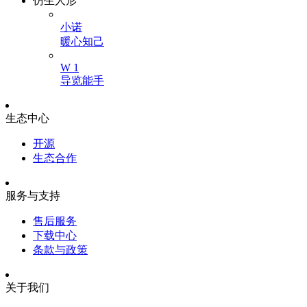
仿生人形
小诺
暖心知己
W 1
导览能手
生态中心
开源
生态合作
服务与支持
售后服务
下载中心
条款与政策
关于我们