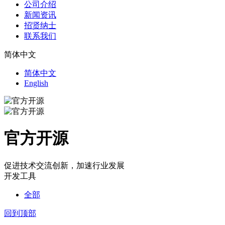
公司介绍
新闻资讯
招贤纳士
联系我们
简体中文
简体中文
English
官方开源
促进技术交流创新，加速行业发展
开发工具
全部
回到顶部