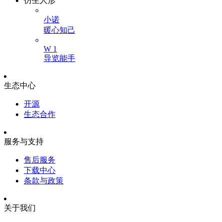
仿生人形
小诺
暖心知己
W 1
导览能手
生态中心
开源
生态合作
服务与支持
售后服务
下载中心
条款与政策
关于我们