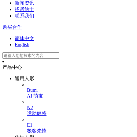
新闻资讯
招贤纳士
联系我们
购买合作
简体中文
English
产品中心
通用人形
Bumi
AI 萌友
N2
运动健将
E1
极客先锋