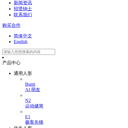
新闻资讯
招贤纳士
联系我们
购买合作
简体中文
English
产品中心
通用人形
Bumi
AI 萌友
N2
运动健将
E1
极客先锋