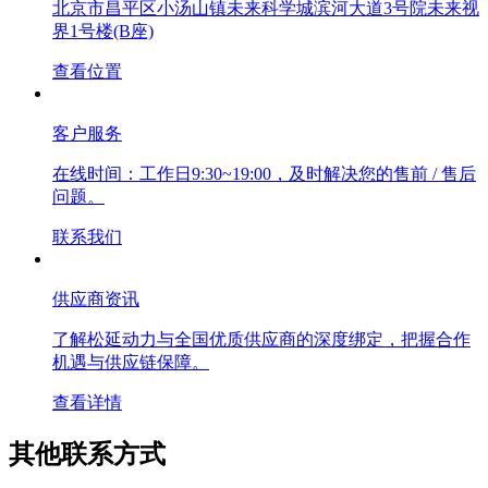
北京市昌平区小汤山镇未来科学城滨河大道3号院未来视
界1号楼(B座)
查看位置
客户服务
在线时间：工作日9:30~19:00，及时解决您的售前 / 售后
问题。
联系我们
供应商资讯
了解松延动力与全国优质供应商的深度绑定，把握合作
机遇与供应链保障。
查看详情
其他联系方式