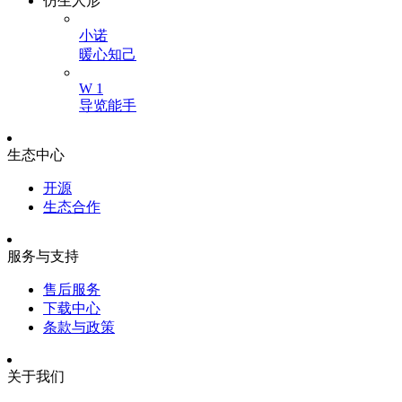
仿生人形
小诺
暖心知己
W 1
导览能手
生态中心
开源
生态合作
服务与支持
售后服务
下载中心
条款与政策
关于我们