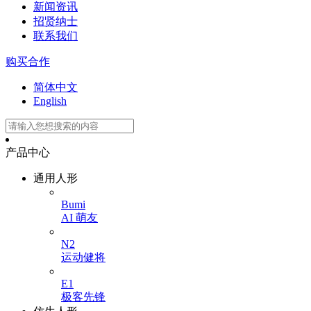
新闻资讯
招贤纳士
联系我们
购买合作
简体中文
English
产品中心
通用人形
Bumi
AI 萌友
N2
运动健将
E1
极客先锋