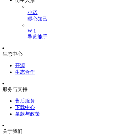
仿生人形
小诺
暖心知己
W 1
导览能手
生态中心
开源
生态合作
服务与支持
售后服务
下载中心
条款与政策
关于我们