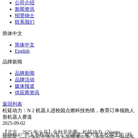
公司介绍
新闻资讯
招贤纳士
联系我们
简体中文
简体中文
English
品牌新闻
品牌新闻
品牌活动
媒体报道
供应商资讯
返回列表
松延动力：N 2 机器人进校园点燃科技热情，教育订单领跑人
形机器人赛道
2025-09-02
【北京，2025 年 9 月】金秋开学季，松延动力（Noetix
Robotics）的人形机器人 N 2 “小顽童” 成为北京校园里的 “科
技明星”—— 先后走进清华大学附属中学、北京一零一中昌平