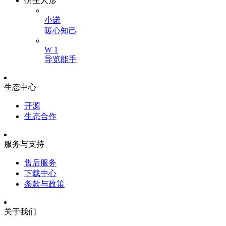
仿生人形
小诺
暖心知己
W 1
导览能手
生态中心
开源
生态合作
服务与支持
售后服务
下载中心
条款与政策
关于我们