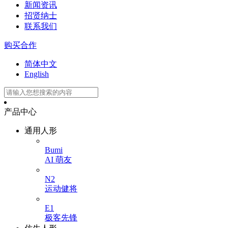
新闻资讯
招贤纳士
联系我们
购买合作
简体中文
English
产品中心
通用人形
Bumi
AI 萌友
N2
运动健将
E1
极客先锋